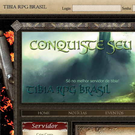
Login:
Senha:
Criar Conta