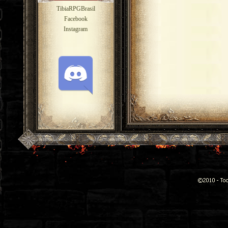
TibiaRPGBrasil
Facebook
Instagram