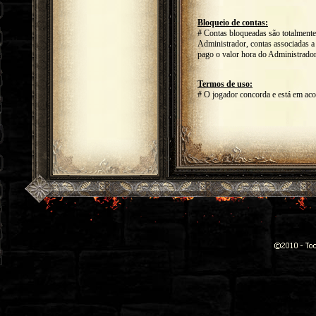
Bloqueio de contas:
# Contas bloqueadas são totalmente 
Administrador, contas associadas a
pago o valor hora do Administrador
Termos de uso:
# O jogador concorda e está em ac