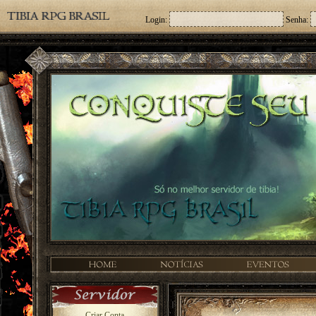
Login:
Senha:
Criar Conta