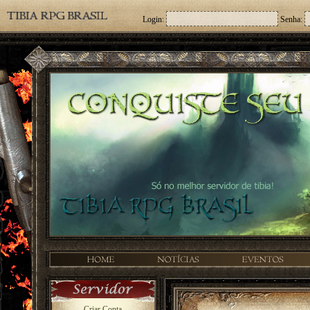
Login:
Senha:
Criar Conta