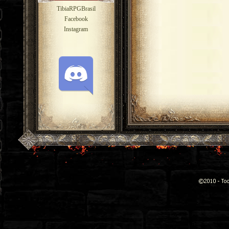
TibiaRPGBrasil
Facebook
Instagram