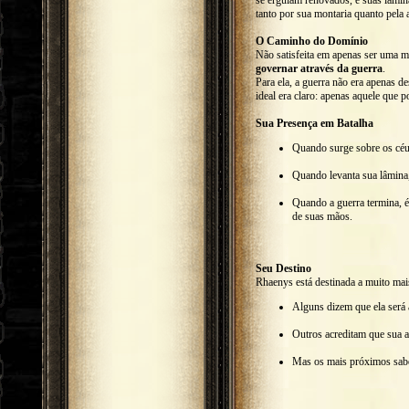
tanto por sua montaria quanto pela a
O Caminho do Domínio
Não satisfeita em apenas ser uma 
governar através da guerra
.
Para ela, a guerra não era apenas d
ideal era claro: apenas aquele que 
Sua Presença em Batalha
Quando surge sobre os cé
Quando levanta sua lâmina,
Quando a guerra termina, 
de suas mãos.
Seu Destino
Rhaenys está destinada a muito ma
Alguns dizem que ela será
Outros acreditam que sua a
Mas os mais próximos sabem