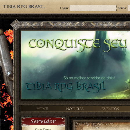
Login:
Senha:
Criar Conta